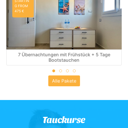
STARTIN
G FROM
630 €
7 Übernachtungen + 5 Tage Bootstauchen
Alle Pakete
Tauckurse