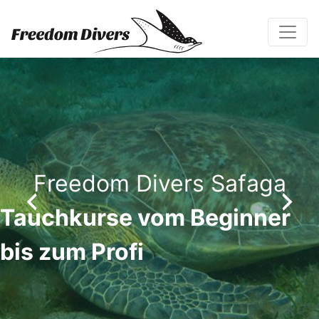
Freedom Divers Safaga
TDI Tec-Kurse von Nitrox bis
Advanced Trimix