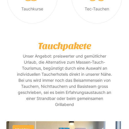
Tauchkurse
Tec-Tauchen
Tauchpakete
Unser Angebot: preiswerter und gemütlicher
Urlaub, die Alternative zum Massen-Tauch-
Tourismus, begünstigt durch eine Auswahl an
individuellen Taucherhotels direkt in unserer Nähe.
Bei uns wird immer noch das Beisammensein von
Tauchern, Nichttauchern und Basisteam gross
geschrieben, sei es beim Erfahrungsaustausch an
einer Strandbar oder beim gemeinsamen
Grillabend