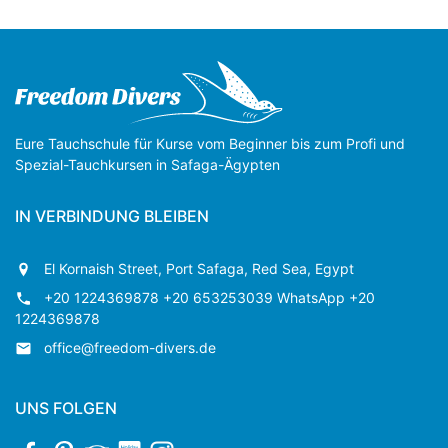
Eure Tauchschule für Kurse vom Beginner bis zum Profi und
Spezial-Tauchkursen in Safaga-Ägypten
IN VERBINDUNG BLEIBEN
El Kornaish Street, Port Safaga, Red Sea, Egypt
+20 1224369878 +20 653253039 WhatsApp +20
1224369878
office@freedom-divers.de
UNS FOLGEN