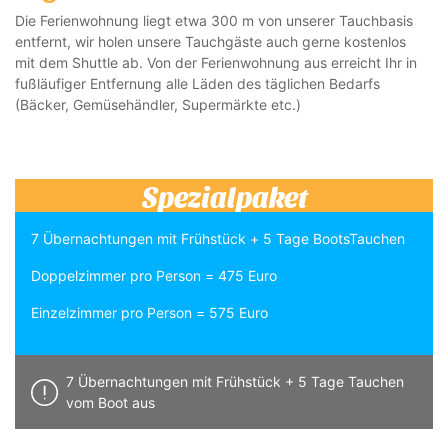
Die Ferienwohnung liegt etwa 300 m von unserer Tauchbasis
entfernt, wir holen unsere Tauchgäste auch gerne kostenlos
mit dem Shuttle ab. Von der Ferienwohnung aus erreicht Ihr in
fußläufiger Entfernung alle Läden des täglichen Bedarfs
(Bäcker, Gemüsehändler, Supermärkte etc.)
Spezialpaket
7 Übernachtungen mit Frühstück + 5 Tage BootsTauchen
Doppelzimmer pro Person = 475 Euro
Einzelzimmer pro Person = 575 Euro
7 Übernachtungen mit Frühstück + 5 Tage Tauchen
vom Boot aus