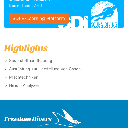
Deiner freien Zeit!
SDI E-Learning Platform
Highlights
Sauerstoffhandhabung
Ausrüstung zur Herstellung von Gasen
Mischtechniken
Helium Analyzer