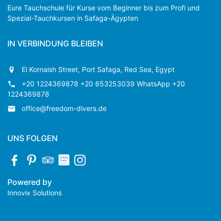
Eure Tauchschule für Kurse vom Beginner bis zum Profi und
Spezial-Tauchkursen in Safaga-Ägypten
IN VERBINDUNG BLEIBEN
El Kornaish Street, Port Safaga, Red Sea, Egypt
+20 1224369878 +20 653253039 WhatsApp +20
1224369878
office@freedom-divers.de
UNS FOLGEN
Powered by
Innovix Solutions